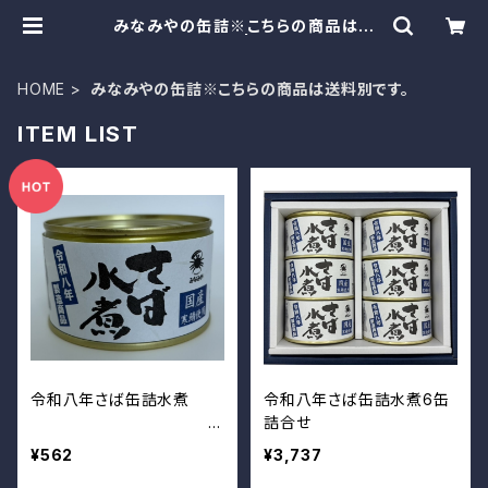
みなみやの缶詰※こちらの商品は送
料別です。 | みなみや
HOME
みなみやの缶詰※こちらの商品は送料別です。
ITEM LIST
令和八年さば缶詰水煮
令和八年さば缶詰水煮6缶
詰合せ
¥562
¥3,737