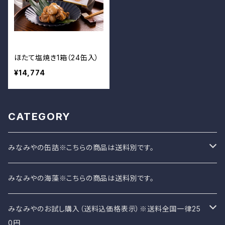
ほたて塩焼き1箱（24缶入）
¥14,774
CATEGORY
みなみやの缶詰※こちらの商品は送料別です。
みなみやのさば缶
みなみやの海藻※こちらの商品は送料別です。
みなみやオリジナル缶詰
みなみやのお試し購入（送料込価格表示）※送料全国一律25
0円