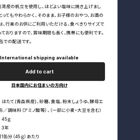
湾産の帆立を使用し、ほどよい塩味に焼き上げまし
とってもやわらかく、そのまま、お子様のおやつ、お酒の
は、行楽のお供にご利用いただける、食べきりサイズで
っておりますので、賞味期限も長く、携帯にも便利です。
4缶での配送です。
International shipping available
Add to cart
日本国内にお住まいの方向け
 ほたて(青森県産)、砂糖、食塩、粉末しょうゆ、酵母エ
布／調味料（アミノ酸等）、（一部に小麦・大豆を含む）
45ｇ
 3年
1缶分（45ｇ）あたり