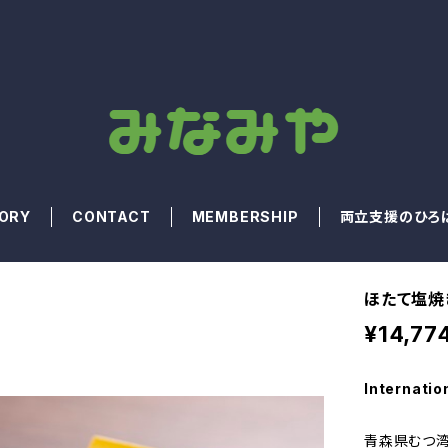
ORY
CONTACT
MEMBERSHIP
両立支援のひろ
ほたて塩焼き
¥14,77
Internatio
青森県むつ