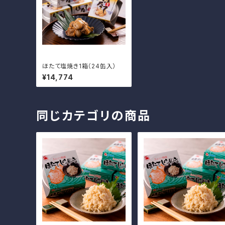
ほたて塩焼き1箱（24缶入）
¥14,774
同じカテゴリの商品