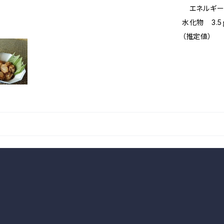
エネルギー 
水化物 3.5
（推定値）