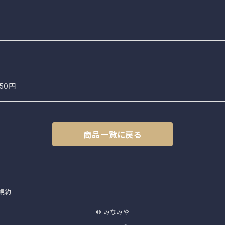
50円
商品一覧に戻る
規約
© みなみや