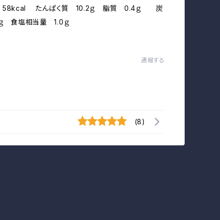
58kcal たんぱく質 10.2ｇ 脂質 0.4ｇ 炭
ｇ 食塩相当量 1.0ｇ
通報する
(8)