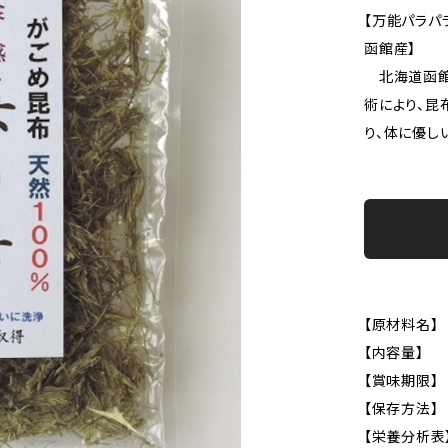
【万能パラパ
函館産】
北海道函館
術により、昆
り、体に優し
【原材料名】
【内容量】 
【賞味期限】
【保存方法】
【栄養分析表】