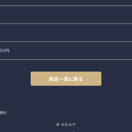
50円
商品一覧に戻る
規約
© みなみや