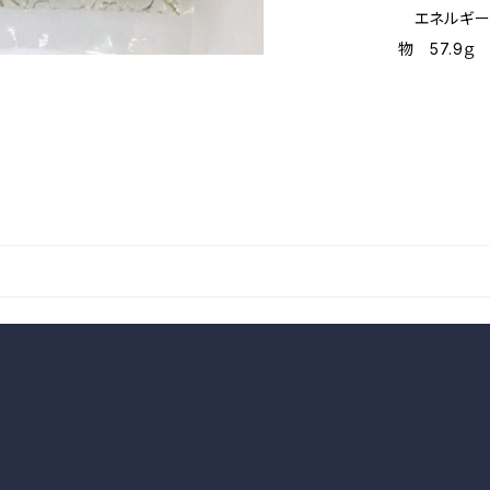
エネルギー 1
物 57.9ｇ