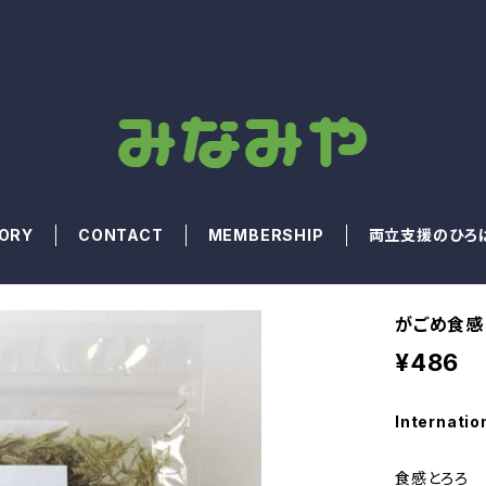
ORY
CONTACT
MEMBERSHIP
両立支援のひろ
がごめ食感
¥486
Internatio
食感とろろ