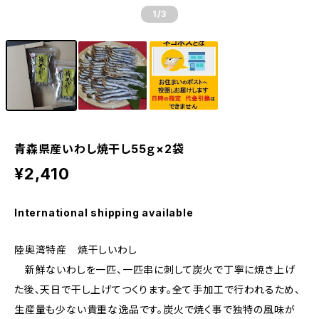
1
/3
青森県産いわし焼干し55ｇ×2袋
¥2,410
International shipping available
陸奥湾特産 焼干しいわし
新鮮ないわしを一匹、一匹串に刺して炭火で丁寧に焼き上げ
た後、天日で干し上げてつくります。全て手加工で行われるため、
生産量も少ない貴重な逸品です。炭火で焼く事で独特の風味が