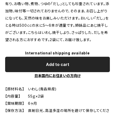
有り、お吸い物、煮物、つゆの「だし」としても珍重されています。添
加物、味付等一切されておりませんので、そのまま、お召し上がり
になっても、天然の味をお楽しみいただけます。おいしい「だし」を
とる時は500ｃｃの水に5～6本が適量です。姉妹品にあじ焼干し
がございます。こちらはいわし焼干しより、さっぱりした、だしを希
望される方におすすめです。2袋にて、お届け致します。
International shipping available
Add to cart
日本国内にお住まいの方向け
【原材料名】 いわし(青森県産)
【内容量】 55ｇ×2袋
【賞味期限】 6ヶ月
【保存方法】 直射日光、高温多湿の場所を避けて保存してくださ