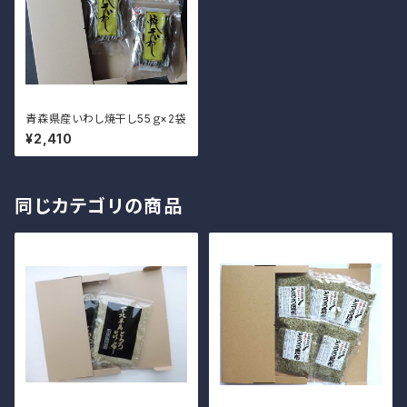
青森県産いわし焼干し55ｇ×2袋
¥2,410
同じカテゴリの商品