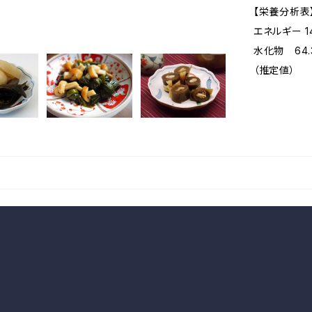
【栄養分析表】
エネルギー 
水化物 64.
（推定値）