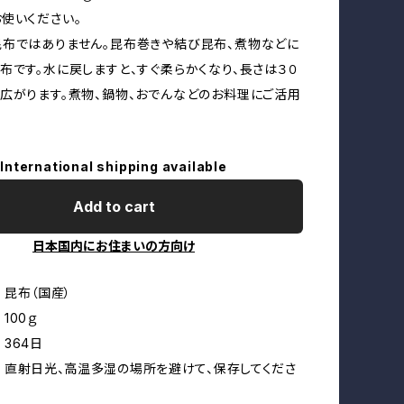
使いください。
布ではありません。昆布巻きや結び昆布、煮物などに
布です。水に戻しますと、すぐ柔らかくなり、長さは３０
広がります。煮物、鍋物、おでんなどのお料理にご活用
International shipping available
Add to cart
日本国内にお住まいの方向け
 昆布（国産）
100ｇ
364日
 直射日光、高温多湿の場所を避けて、保存してくださ