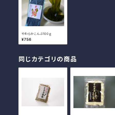
やわらかこんぶ100ｇ
¥756
同じカテゴリの商品