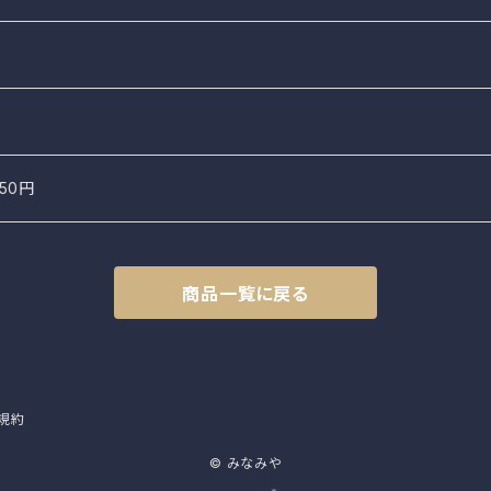
50円
商品一覧に戻る
規約
© みなみや